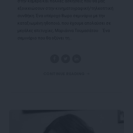
στην κάμερα και πολλές ασκήσεις που θα μας
εξοικειώσουν στην κινηματογραφική/τηλεοπτική
συνθήκη. Ένα υπέροχο 8ωρο σεμινάριο με την
καταξιωμένη ηθοποιό, που έχουμε απολαύσει σε
μεγάλες επιτυχίες, Μαριάννα Τουμασάτου. Ένα
σεμινάριο που θα οξύνει τη...
CONTINUE READING