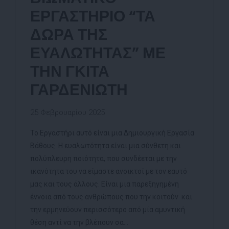
ΕΡΓΑΣΤΗΡΙΟ “ΤΑ
ΔΩΡΑ ΤΗΣ
ΕΥΑΛΩΤΗΤΑΣ” ΜΕ
ΤΗΝ ΓΚΙΤΑ
ΓΑΡΔΕΝΙΩΤΗ
25 Φεβρουαρίου 2025
Το Εργαστήρι αυτό είναι μια Δημιουργική Εργασία
Βάθους. Η ευαλωτότητα είναι μια σύνθετη και
πολύπλευρη ποιότητα, που συνδέεται με την
ικανότητα του να είμαστε ανοικτοί με τον εαυτό
μας και τους άλλους. Είναι μια παρεξηγημένη
έννοια από τους ανθρώπους που την κοιτούν και
την ερμηνεύουν περισσότερο από μία αμυντική
θέση αντί να την βλέπουν σα...