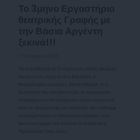
Το 3μηνο Εργαστήριο
θεατρικής Γραφής με
την Βάσια Αργέντη
ξεκινά!!!
17 Ιανουαρίου 2025
Θα συστηθούμε σε ζητήματα και τάσεις θεωρίας
και κριτικής όπως είναι ο Δομισμός, ο
Φορμαλισμός και άλλες. Θα ασκηθούμε στις
δυσκολίες που αντιμετωπίζει το συγγραφικό
υποκείμενο και θα δούμε κατά πόσον εγείρονται
από τις προσωπικές μας επιλογές. Θα σταθούμε
στη δομή πεζού και θεατρικού κειμένου, τους
βασικούς όρους που διέπουν τη διαδικασία
δημιουργίας τους, όπως...