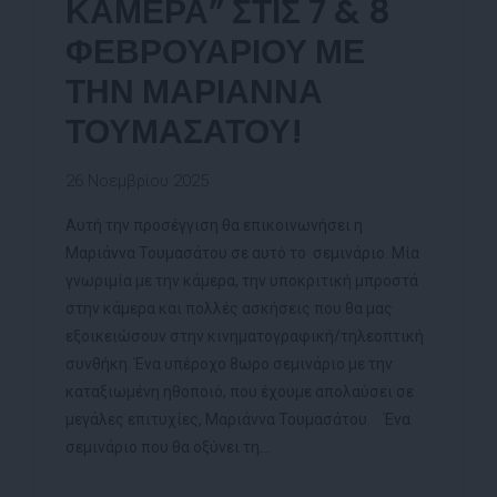
ΚΑΜΕΡΑ” ΣΤΙΣ 7 & 8
ΦΕΒΡΟΥΑΡΙΟΥ ΜΕ
ΤΗΝ ΜΑΡΙΑΝΝΑ
ΤΟΥΜΑΣΑΤΟΥ!
26 Νοεμβρίου 2025
Αυτή την προσέγγιση θα επικοινωνήσει η
Μαριάννα Τουμασάτου σε αυτό το σεμινάριο. Μία
γνωριμία με την κάμερα, την υποκριτική μπροστά
στην κάμερα και πολλές ασκήσεις που θα μας
εξοικειώσουν στην κινηματογραφική/τηλεοπτική
συνθήκη. Ένα υπέροχο 8ωρο σεμινάριο με την
καταξιωμένη ηθοποιό, που έχουμε απολαύσει σε
μεγάλες επιτυχίες, Μαριάννα Τουμασάτου. Ένα
σεμινάριο που θα οξύνει τη...