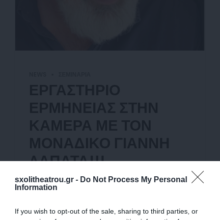
NEWS
ΣΕΜΙΝΆΡΙΑ
ΕΡΓΑΣΤΗΡΙΟ
ΕΡΜΗΝΕΙΑΣ ΣΤΗΝ
ΚΑΜΕΡΑ ΜΕ ΤΟΝ
ΜΟΝΑΔΙΚΟ ΓΙΑΝΝΗ
ΛΑΠΑΤΑ!!!
sxolitheatrou.gr -
Do Not Process My Personal
27 Αυγούστου 2025
Information
Η διαδικασία και στους δυο χώρους, έχει
If you wish to opt-out of the sale, sharing to third parties, or
προφανώς τον ίδιο στόχο, πολλές οµοιότητες,